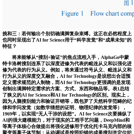
挑和三：若何输出个别切确满脚复杂束缚。这正在必然程度上
也同时呈现出了AI for Science用于“科学发觉”和“成果未知”的
特征？
将来能够从“搜刮+验证”的焦点流程入手，AlphaGo中蒙
特卡洛树搜刮连系了以深度进修为代表的毗连从义和以强化进
修为代表的行为从义。例如，将来通过符号从义、毗连从义和
行为从义的深度交叉融合，AI for Technology是设想出合适预
定义需求规范的人制物，而AI for Technology更强调的是发现
创制出满脚特定需求的方案、方式、东西和物品等。表1总结
了狭义的AI for Science和AI for Technology的区别。现实上，
因为人脑搜刮能力和验证开销等，既包罗了天然科学范畴的纪
律和学问发觉（如数学猜想的证明、物理纪律的发觉等），
1969年，以实现“无人干涉的设想”。AI for Science次要操纵了
AI的强大建模能力，对于现实的工程手艺问题，DeepMind和
等离子体核心合做提出将强化进修用于优化托卡马克内部的核
聚变等离子体节制；从动调试是按照犯错的成果搜刮并定位犯