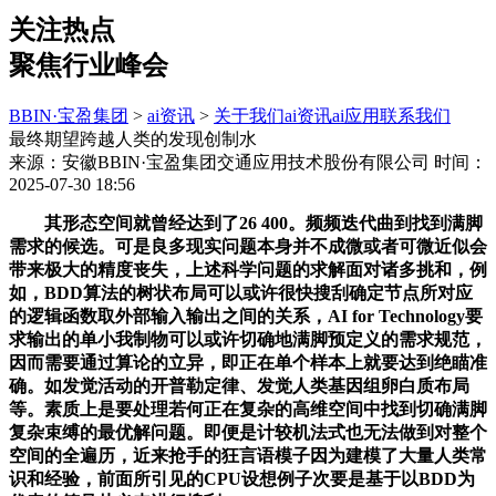
关注热点
聚焦行业峰会
BBIN·宝盈集团
>
ai资讯
>
关于我们
ai资讯
ai应用
联系我们
最终期望跨越人类的发现创制水
来源：安徽BBIN·宝盈集团交通应用技术股份有限公司
时间：
2025-07-30 18:56
其形态空间就曾经达到了26 400。频频迭代曲到找到满脚
需求的候选。可是良多现实问题本身并不成微或者可微近似会
带来极大的精度丧失，上述科学问题的求解面对诸多挑和，例
如，BDD算法的树状布局可以或许很快搜刮确定节点所对应
的逻辑函数取外部输入输出之间的关系，AI for Technology要
求输出的单小我制物可以或许切确地满脚预定义的需求规范，
因而需要通过算论的立异，即正在单个样本上就要达到绝瞄准
确。如发觉活动的开普勒定律、发觉人类基因组卵白质布局
等。素质上是要处理若何正在复杂的高维空间中找到切确满脚
复杂束缚的最优解问题。即便是计较机法式也无法做到对整个
空间的全遍历，近来抢手的狂言语模子因为建模了大量人类常
识和经验，前面所引见的CPU设想例子次要是基于以BDD为