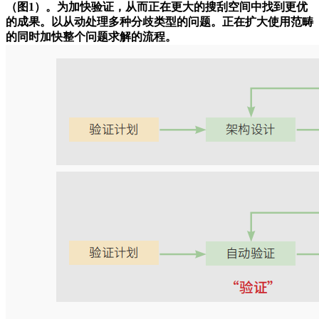
（图1）。为加快验证，从而正在更大的搜刮空间中找到更优
的成果。以从动处理多种分歧类型的问题。正在扩大使用范畴
的同时加快整个问题求解的流程。