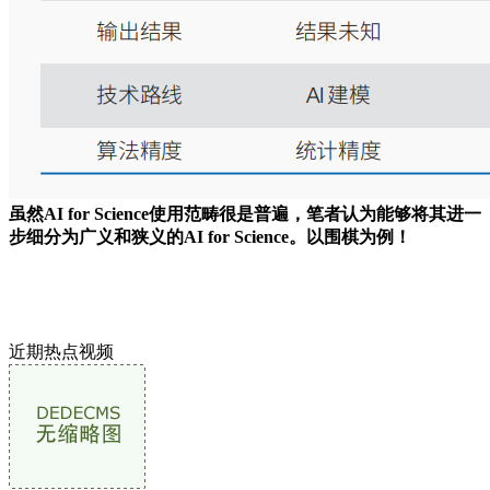
虽然AI for Science使用范畴很是普遍，笔者认为能够将其进一
步细分为广义和狭义的AI for Science。以围棋为例！
近期热点视频