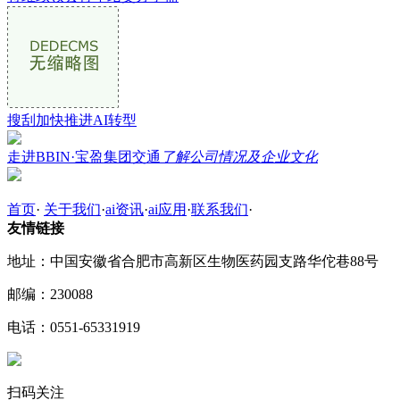
搜刮加快推进AI转型
走进BBIN·宝盈集团交通
了解公司情况及企业文化
首页
·
关于我们
·
ai资讯
·
ai应用
·
联系我们
·
友情链接
地址：中国安徽省合肥市高新区生物医药园支路华佗巷88号
邮编：230088
电话：0551-65331919
扫码关注