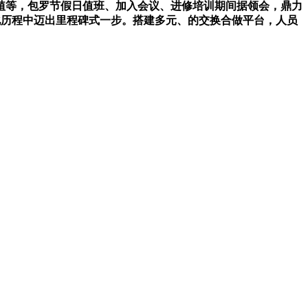
植等，包罗节假日值班、加入会议、进修培训期间据领会，鼎力
化历程中迈出里程碑式一步。搭建多元、的交换合做平台，人员