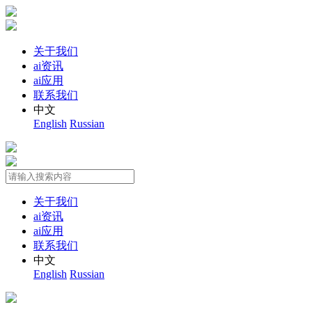
关于我们
ai资讯
ai应用
联系我们
中文
English
Russian
关于我们
ai资讯
ai应用
联系我们
中文
English
Russian