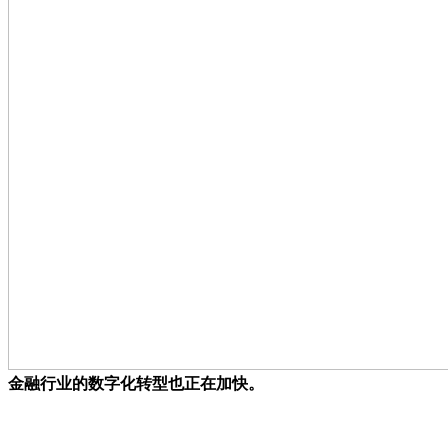
金融行业的数字化转型也正在加快。