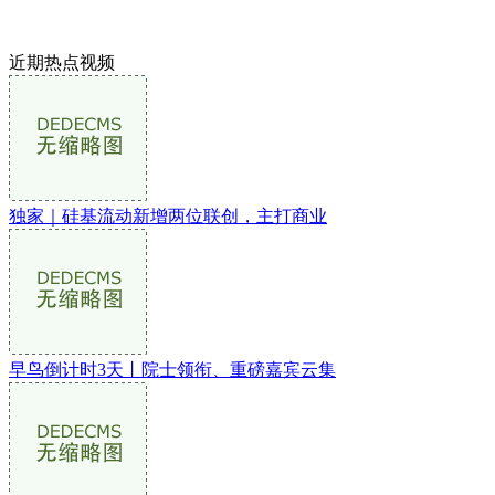
近期热点视频
独家｜硅基流动新增两位联创，主打商业
早鸟倒计时3天丨院士领衔、重磅嘉宾云集